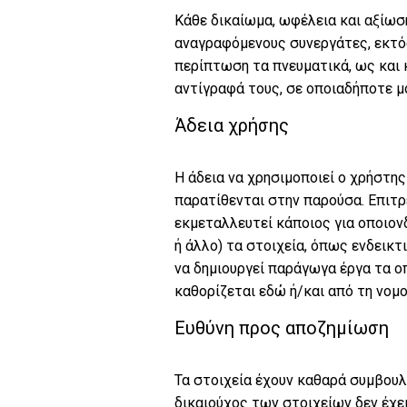
Κάθε δικαίωμα, ωφέλεια και αξίωση
αναγραφόμενους συνεργάτες, εκτός
περίπτωση τα πνευματικά, ως και 
αντίγραφά τους, σε οποιαδήποτε μ
Άδεια χρήσης
Η άδεια να χρησιμοποιεί ο χρήστης
παρατίθενται στην παρούσα. Επιτρ
εκμεταλλευτεί κάποιος για οποιον
ή άλλο) τα στοιχεία, όπως ενδεικτ
να δημιουργεί παράγωγα έργα τα οπ
καθορίζεται εδώ ή/και από τη νομο
Ευθύνη προς αποζημίωση
Τα στοιχεία έχουν καθαρά συμβουλ
δικαιούχος των στοιχείων δεν έχε