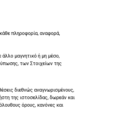
 κάθε πληροφορία, αναφορά,
 άλλο μαγνητικό ή μη μέσο,
τύπωσης, των Στοιχείων της
θέσεις διεθνώς αναγνωρισμένους,
ήστη της ιστοσελίδας, δωρεάν και
όλουθους όρους, κανόνες και