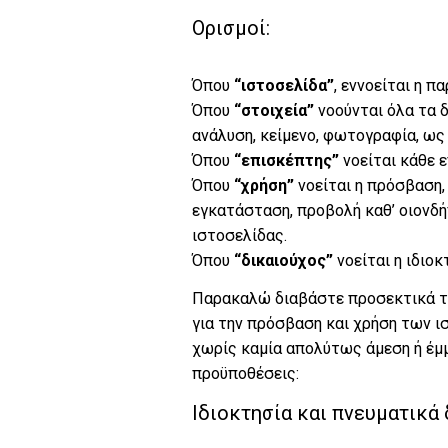
Ορισμοί:
Όπου
“ιστοσελίδα”
, εννοείται η 
Όπου
“στοιχεία”
νοούνται όλα τα 
ανάλυση, κείμενο, φωτογραφία, ως
Όπου
“επισκέπτης”
νοείται κάθε 
Όπου
“χρήση”
νοείται η πρόσβαση, 
εγκατάσταση, προβολή καθ’ οιονδή
ιστοσελίδας.
Όπου
“δικαιούχος”
νοείται η ιδιο
Παρακαλώ διαβάστε προσεκτικά τα
για την πρόσβαση και χρήση των ι
χωρίς καμία απολύτως άμεση ή έμ
προϋποθέσεις:
Ιδιοκτησία και πνευματικά