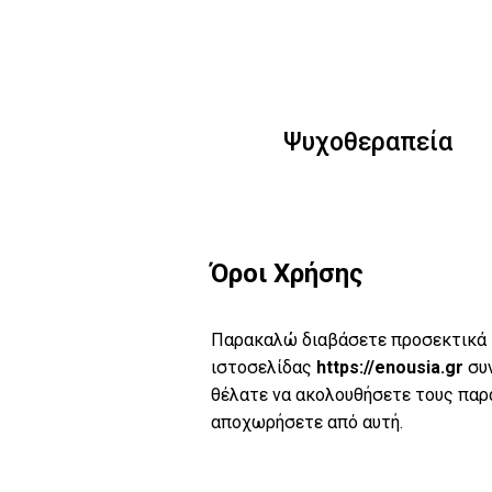
Μετάβαση
σε
περιεχόμενο
Ψυχοθεραπεία
Όροι Χρήσης
Παρακαλώ διαβάσετε προσεκτικά τ
ιστοσελίδας
https://enousia.gr
συν
θέλατε να ακολουθήσετε τους παρα
αποχωρήσετε από αυτή.
Ψυχανάλησ