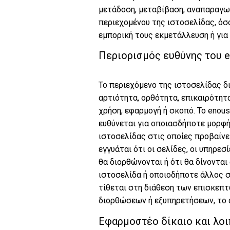
μετάδοση, μεταβίβαση, αναπαραγωγ
περιεχομένου της ιστοσελίδας, όσο
εμπορική τους εκμετάλλευση ή γι
Περιορισμός ευθύνης του e
Το περιεχόμενο της ιστοσελίδας δια
αρτιότητα, ορθότητα, επικαιρότητ
χρήση, εφαρμογή ή σκοπό. Το enou
ευθύνεται για οποιασδήποτε μορφή
ιστοσελίδας στις οποίες προβαίνει
εγγυάται ότι οι σελίδες, οι υπηρε
θα διορθώνονται ή ότι θα δίνονται
ιστοσελίδα ή οποιοδήποτε άλλος σ
τίθεται στη διάθεση των επισκεπτ
διορθώσεων ή εξυπηρετήσεων, το α
Εφαρμοστέο δίκαιο και λοι