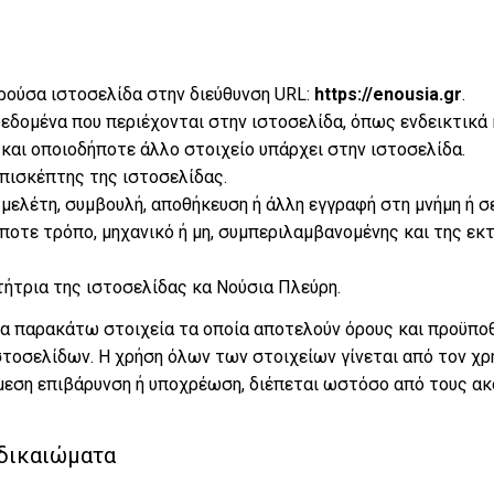
παρούσα ιστοσελίδα στην διεύθυνση URL:
https://enousia.gr
.
δεδομένα που περιέχονται στην ιστοσελίδα, όπως ενδεικτικά
 και οποιοδήποτε άλλο στοιχείο υπάρχει στην ιστοσελίδα.
επισκέπτης της ιστοσελίδας.
μελέτη, συμβουλή, αποθήκευση ή άλλη εγγραφή στη μνήμη ή σε
ποτε τρόπο, μηχανικό ή μη, συμπεριλαμβανομένης και της εκ
κτήτρια της ιστοσελίδας κα Νούσια Πλεύρη.
 παρακάτω στοιχεία τα οποία αποτελούν όρους και προϋπο
στοσελίδων. Η χρήση όλων των στοιχείων γίνεται από τον χρ
μεση επιβάρυνση ή υποχρέωση, διέπεται ωστόσο από τους ακ
 δικαιώματα