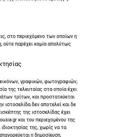
ις, στο περιεχόμενο των οποίων η
η, ούτε παρέχει καμία απολύτως
κτησίας
 εικόνων, γραφικών, φωτογραφιών,
σία της τελευταίας στα οποία έχει
μάτων τρίτων, και προστατεύεται
ην ιστοσελίδα δεν αποτελεί και δε
πισκέπτης της ιστοσελίδας έχει
usia.gr και του περιεχομένου της
ιδιοκτησίας της, χωρίς να τα
 απαγορεύεται η δημοσίευση,