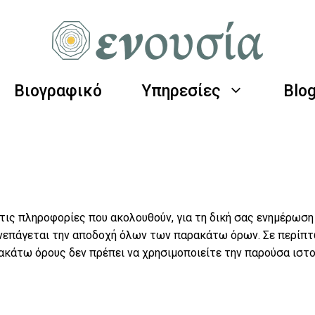
Βιογραφικό
Υπηρεσίες
Blo
Ψυχανάληση Αθήνα, Λευκάδα
ις πληροφορίες που ακολουθούν, για τη δική σας ενημέρωση
επάγεται την αποδοχή όλων των παρακάτω όρων. Σε περίπτω
κάτω όρους δεν πρέπει να χρησιμοποιείτε την παρούσα ιστο
η Αθήνα.
Ψυχανάληση Αθήνα