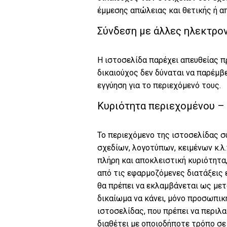
έμμεσης απώλειας και θετικής ή απ
Σύνδεση με άλλες ηλεκτρον
Η ιστοσελίδα παρέχει απευθείας π
δικαιούχος δεν δύναται να παρέμβε
εγγύηση για το περιεχόμενό τους.
Κυριότητα περιεχομένου – 
Το περιεχόμενο της ιστοσελίδας 
σχεδίων, λογοτύπων, κειμένων κ.λ.
πλήρη και αποκλειστική κυριότητ
από τις εφαρμοζόμενες διατάξεις ε
θα πρέπει να εκλαμβάνεται ως μετ
δικαίωμα να κάνει, μόνο προσωπική
ιστοσελίδας, που πρέπει να περιλ
διαθέτει με οποιοδήποτε τρόπο σε 