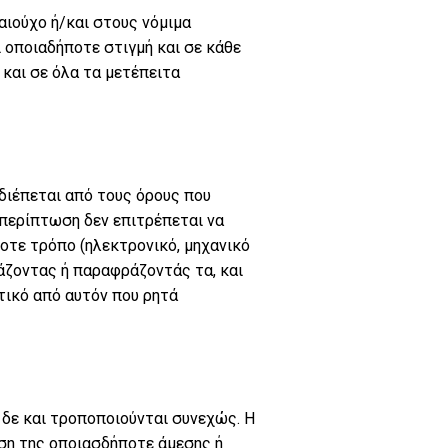
αιούχο ή/και στους νόμιμα
 οποιαδήποτε στιγμή και σε κάθε
 και σε όλα τα μετέπειτα
 διέπεται από τους όρους που
 περίπτωση δεν επιτρέπεται να
οτε τρόπο (ηλεκτρονικό, μηχανικό
υάζοντας ή παραφράζοντάς τα, και
ετικό από αυτόν που ρητά
 δε και τροποποιούνται συνεχώς. Η
ωση της οποιασδήποτε άμεσης ή