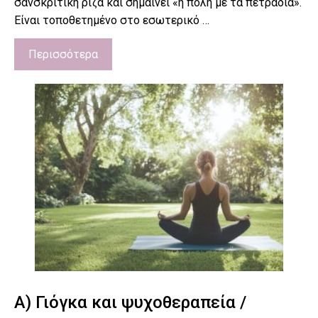
σανσκριτική ρίζα και σημαίνει «η πόλη με τα πετράδια».
Είναι τοποθετημένο στο εσωτερικό …
Περισσότερα
Α) Γιόγκα και ψυχοθεραπεία /