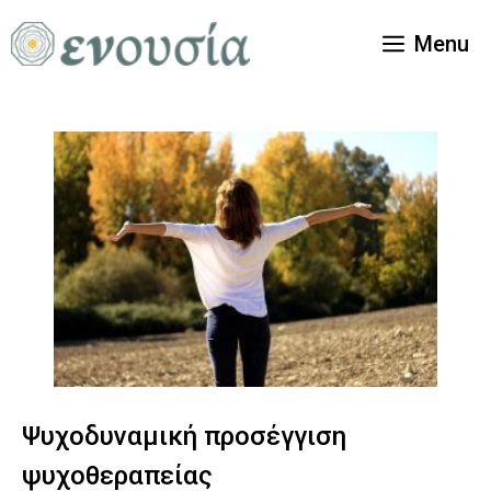
Μετάβαση
σε
Menu
περιεχόμενο
Ψυχοδυναμική προσέγγιση
ψυχοθεραπείας